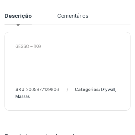
Descrição
Comentários
GESSO – 1KG
SKU:
2005977129806
Categorias:
Drywall
,
Massas