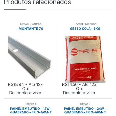
Produtos relacionados
Drywall
,
Outros
Drywall
,
Massas
MONTANTE 70
GESSO COLA – 5KG
R$
18.94
- Até 12x
R$
14.50
- Até 12x
Ou
Ou
Desconto à vista
Desconto à vista
Drywall
Drywall
PAINEL EMBUTIDO – 12W –
PAINEL EMBUTIDO – 24W –
QUADRADO – FRIO-AVANT
QUADRADO – FRIO-AVANT