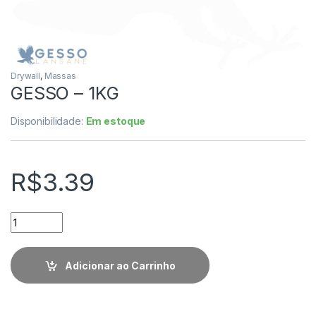
Drywall
,
Massas
GESSO – 1KG
Disponibilidade:
Em estoque
R$
3.39
Quantidade
Adicionar ao Carrinho