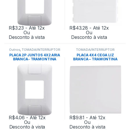
R$
3.23
- Até 12x
R$
43.28
- Até 12x
Ou
Ou
Desconto à vista
Desconto à vista
Outros
,
TOMADA/INTERRUPTOR
TOMADA/INTERRUPTOR
PLACA 2P JUNTOS 4X2 ARIA
PLACA 4X4 CEGA LIZ
BRANCA- TRAMONTINA
BRANCA – TRAMONTINA
R$
4.06
- Até 12x
R$
9.81
- Até 12x
Ou
Ou
Desconto à vista
Desconto à vista