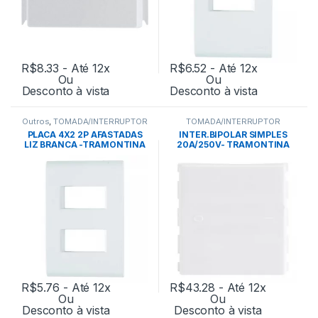
R$
8.33
- Até 12x
R$
6.52
- Até 12x
Ou
Ou
Desconto à vista
Desconto à vista
Outros
,
TOMADA/INTERRUPTOR
TOMADA/INTERRUPTOR
PLACA 4X2 2P AFASTADAS
INTER.BIPOLAR SIMPLES
LIZ BRANCA -TRAMONTINA
20A/250V- TRAMONTINA
R$
5.76
- Até 12x
R$
43.28
- Até 12x
Ou
Ou
Desconto à vista
Desconto à vista