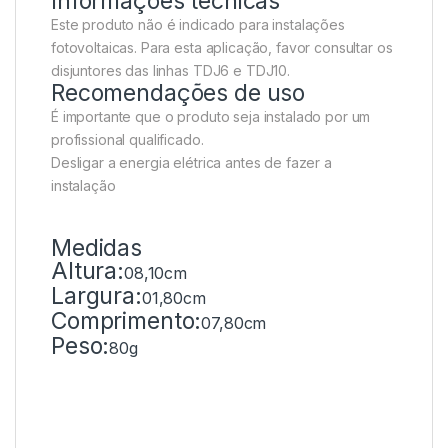
Informações técnicas
Este produto não é indicado para instalações
fotovoltaicas. Para esta aplicação, favor consultar os
disjuntores das linhas TDJ6 e TDJ10.
Recomendações de uso
É importante que o produto seja instalado por um
profissional qualificado.
Desligar a energia elétrica antes de fazer a
instalação
Medidas
Altura:
08,10cm
Largura:
01,80cm
Comprimento:
07,80cm
Peso:
80g