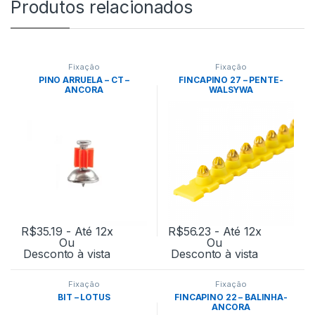
Produtos relacionados
Fixação
Fixação
PINO ARRUELA – CT –
FINCAPINO 27 – PENTE-
ANCORA
WALSYWA
R$
35.19
- Até 12x
R$
56.23
- Até 12x
Ou
Ou
Desconto à vista
Desconto à vista
Fixação
Fixação
BIT – LOTUS
FINCAPINO 22 – BALINHA-
ANCORA