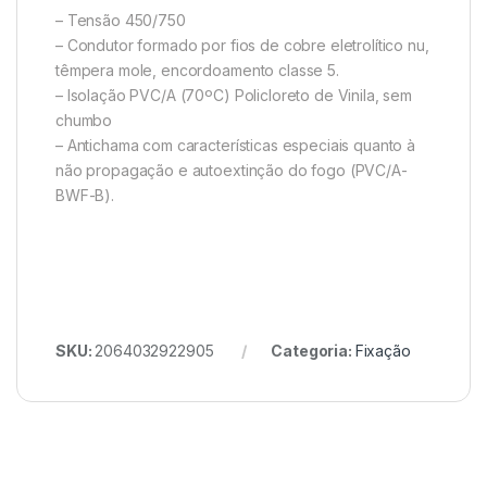
– Tensão 450/750
– Condutor formado por fios de cobre eletrolítico nu,
têmpera mole, encordoamento classe 5.
– Isolação PVC/A (70ºC) Policloreto de Vinila, sem
chumbo
– Antichama com características especiais quanto à
não propagação e autoextinção do fogo (PVC/A-
BWF-B).
SKU:
2064032922905
Categoria:
Fixação