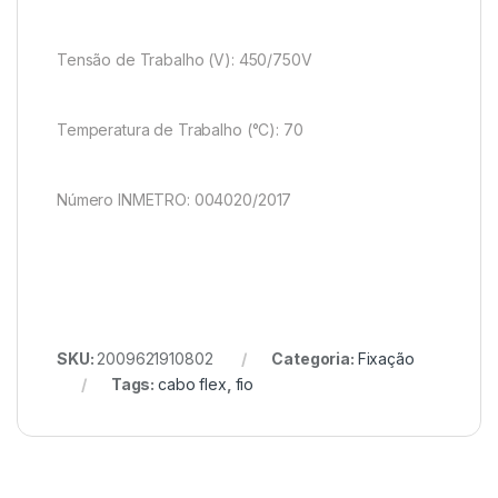
Tensão de Trabalho (V): 450/750V
Temperatura de Trabalho (°C): 70
Número INMETRO: 004020/2017
SKU:
2009621910802
Categoria:
Fixação
Tags:
cabo flex
,
fio