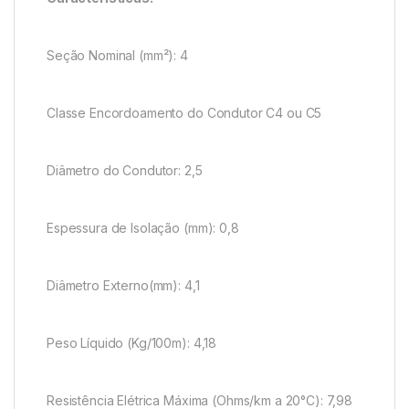
Seção Nominal (mm²): 4
Classe Encordoamento do Condutor C4 ou C5
Diâmetro do Condutor: 2,5
Espessura de Isolação (mm): 0,8
Diâmetro Externo(mm): 4,1
Peso Líquido (Kg/100m): 4,18
Resistência Elétrica Máxima (Ohms/km a 20°C): 7,98