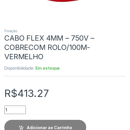
Fixação
CABO FLEX 4MM – 750V –
COBRECOM ROLO/100M-
VERMELHO
Disponibilidade:
Em estoque
R$
413.27
Quantidade
Adicionar ao Carrinho