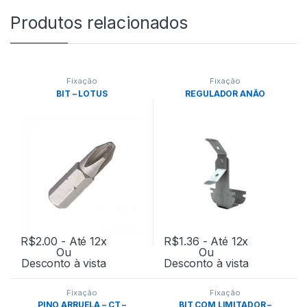
Produtos relacionados
Fixação
Fixação
BIT – LOTUS
REGULADOR ANÃO
R$
2.00
- Até 12x
R$
1.36
- Até 12x
Ou
Ou
Desconto à vista
Desconto à vista
Fixação
Fixação
PINO ARRUELA – CT –
BIT COM LIMITADOR –