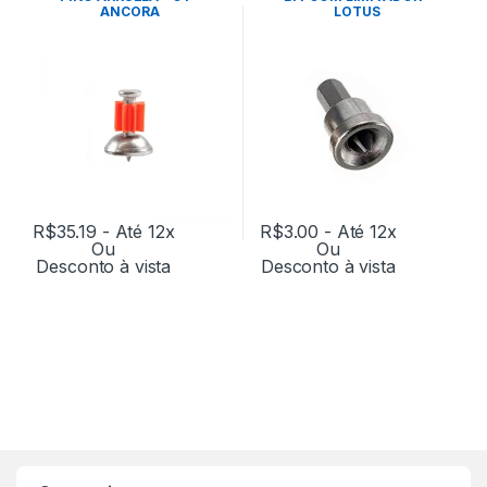
ANCORA
LOTUS
R$
35.19
- Até 12x
R$
3.00
- Até 12x
Ou
Ou
Desconto à vista
Desconto à vista