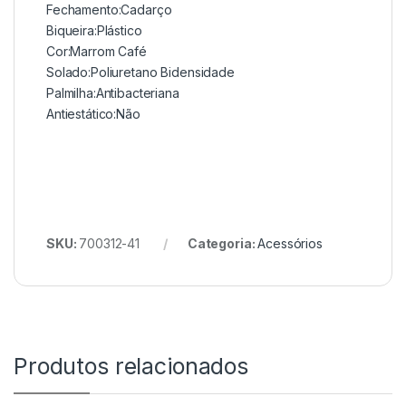
Fechamento:Cadarço
Biqueira:Plástico
Cor:Marrom Café
Solado:Poliuretano Bidensidade
Palmilha:Antibacteriana
Antiestático:Não
SKU:
700312-41
Categoria:
Acessórios
Produtos relacionados