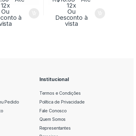
12x
12x
Ou
Ou
conto à
Desconto à
vista
vista
Institucional
Termos e Condições
eu Pedido
Política de Privacidade
to
Fale Conosco
Quem Somos
Representantes