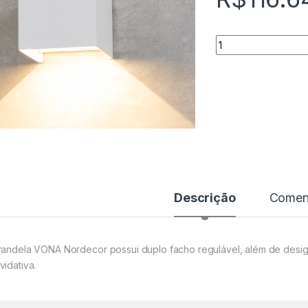
Quantidade
Descrição
Coment
randela VONA Nordecor possui duplo facho regulável, além de desig
vidativa.