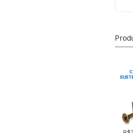
Prod
C
SUST
R$