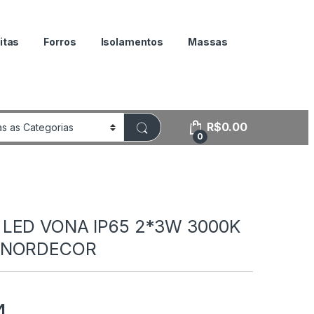
itas
Forros
Isolamentos
Massas
R$
0.00
0
LED VONA IP65 2*3W 3000K
 NORDECOR
4