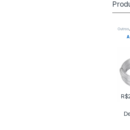
Prod
Outros
A
R$
De