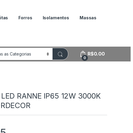
itas
Forros
Isolamentos
Massas
R$
0.00
0
LED RANNE IP65 12W 3000K
ORDECOR
95