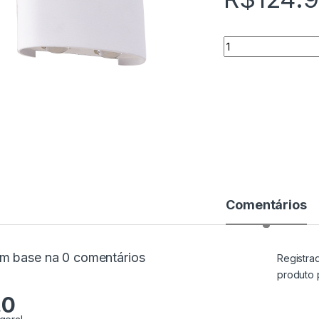
Quantidade
Comentários
m base na 0 comentários
Registra
produto 
.0