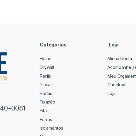
Categorias
Loja
Home
Minha Conta
Drywall
Acompanhe s
Perfis
Meu Orçamen
Placas
Checkout
Portas
Loja
Fixação
640-0081
Fitas
Forros
Isolamentos