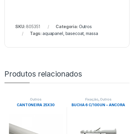
SKU:
805351
Categoria:
Outros
Tags:
aquapanel
,
basecoat
,
massa
Produtos relacionados
Outros
Fixação
,
Outros
CANTONEIRA 25X30
BUCHA 6 C/100UN – ANCORA