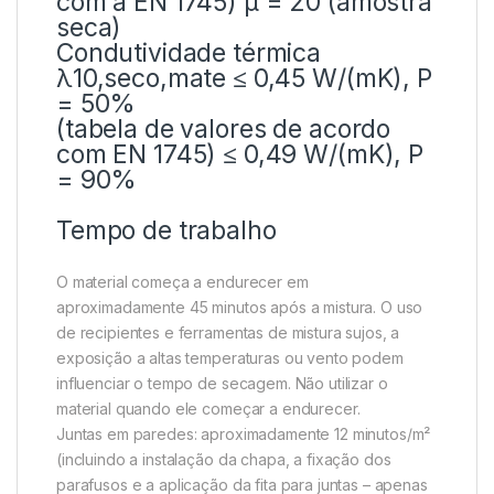
com a EN 1745) μ = 20 (amostra
seca)
Condutividade térmica
λ10,seco,mate ≤ 0,45 W/(mK), P
= 50%
(tabela de valores de acordo
com EN 1745) ≤ 0,49 W/(mK), P
= 90%
Tempo de trabalho
O material começa a endurecer em
aproximadamente 45 minutos após a mistura. O uso
de recipientes e ferramentas de mistura sujos, a
exposição a altas temperaturas ou vento podem
influenciar o tempo de secagem. Não utilizar o
material quando ele começar a endurecer.
Juntas em paredes: aproximadamente 12 minutos/m²
(incluindo a instalação da chapa, a fixação dos
parafusos e a aplicação da fita para juntas – apenas