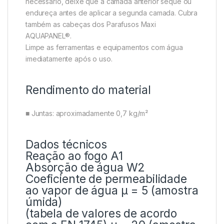
necessário, deixe que a camada anterior seque ou
endureça antes de aplicar a segunda camada. Cubra
também as cabeças dos Parafusos Maxi
AQUAPANEL®.
Limpe as ferramentas e equipamentos com água
imediatamente após o uso.
Rendimento do material
■ Juntas: aproximadamente 0,7 kg/m²
Dados técnicos
Reação ao fogo A1
Absorção de água W2
Coeficiente de permeabilidade
ao vapor de água μ = 5 (amostra
úmida)
(tabela de valores de acordo