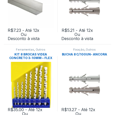
R$
7.23
- Até 12x
R$
5.21
- Até 12x
Ou
Ou
Desconto à vista
Desconto à vista
Ferramentas
,
Outros
Fixação
,
Outros
KIT 8 BROCAS VIDEA
BUCHA 8 C/100UN- ANCORA
CONCRETO 3-10MM – FLEX
R$
35.00
- Até 12x
R$
13.27
- Até 12x
Ou
Ou