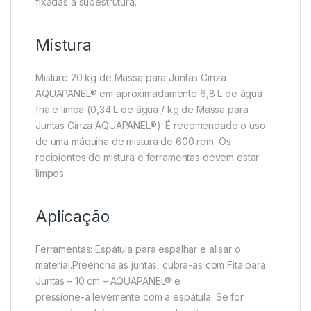
fixadas à subestrutura.
Mistura
Misture 20 kg de Massa para Juntas Cinza
AQUAPANEL® em aproximadamente 6,8 L de água
fria e limpa (0,34 L de água / kg de Massa para
Juntas Cinza AQUAPANEL®). É recomendado o uso
de uma máquina de mistura de 600 rpm. Os
recipientes de mistura e ferramentas devem estar
limpos.
Aplicação
Ferramentas: Espátula para espalhar e alisar o
material.Preencha as juntas, cubra-as com Fita para
Juntas – 10 cm – AQUAPANEL® e
pressione-a levemente com a espátula. Se for