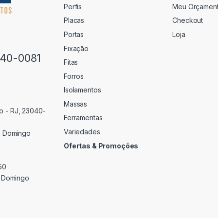
Perfis
Meu Orçamen
Placas
Checkout
Portas
Loja
Fixação
640-0081
Fitas
Forros
Isolamentos
Massas
o - RJ, 23040-
Ferramentas
Variedades
 Domingo
Ofertas & Promoções
50
 Domingo