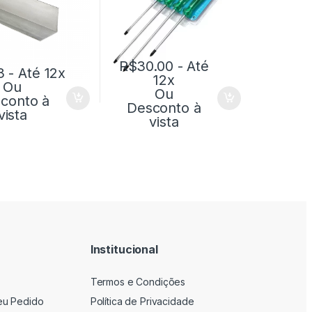
R$
30.00
- Até
3
- Até 12x
12x
Ou
Ou
conto à
Desconto à
vista
vista
Institucional
Termos e Condições
eu Pedido
Política de Privacidade