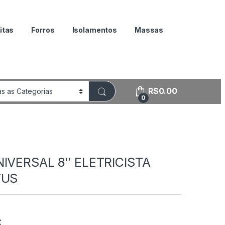
itas
Forros
Isolamentos
Massas
R$
0.00
0
NIVERSAL 8″ ELETRICISTA
TUS
6