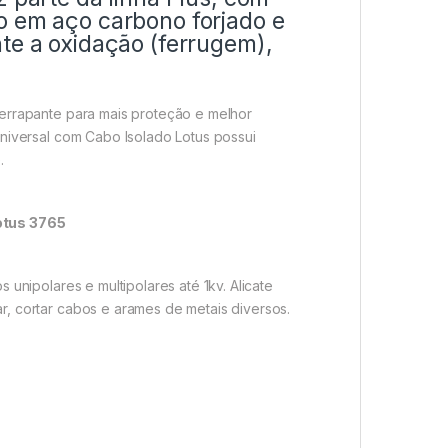
o em aço carbono forjado e
te a oxidação (ferrugem),
derrapante para mais proteção e melhor
Universal com Cabo Isolado Lotus possui
.
Lotus 3765
 unipolares e multipolares até 1kv. Alicate
, cortar cabos e arames de metais diversos.