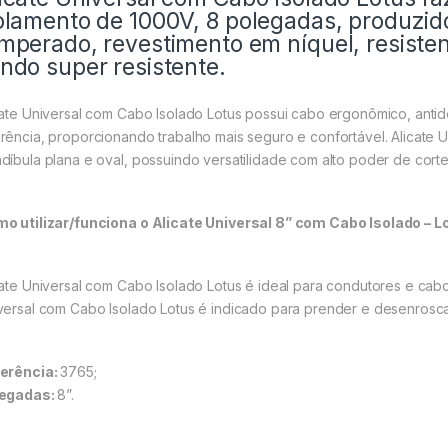
olamento de 1000V, 8 polegadas, produzid
mperado, revestimento em níquel, resisten
ndo super resistente.
cate Universal com Cabo Isolado Lotus possui cabo ergonômico, anti
rência, proporcionando trabalho mais seguro e confortável. Alicate 
díbula plana e oval, possuindo versatilidade com alto poder de corte
o utilizar/funciona o Alicate Universal 8” com Cabo Isolado – 
cate Universal com Cabo Isolado Lotus é ideal para condutores e cabos
versal com Cabo Isolado Lotus é indicado para prender e desenroscar
erência:
3765;
egadas:
8”.