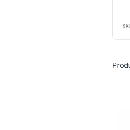
SK
Prod