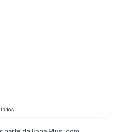
ários
z parte da linha Plus, com