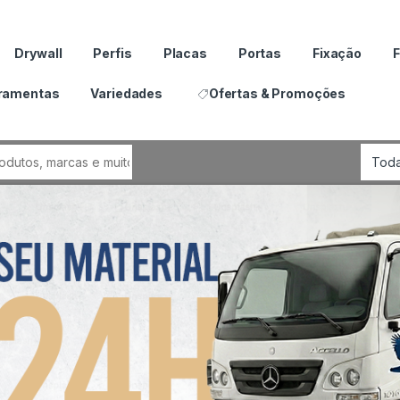
Drywall
Perfis
Placas
Portas
Fixação
F
ramentas
Variedades
Ofertas & Promoções
por: