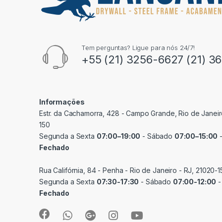
Tem perguntas? Ligue para nós 24/7!
+55 (21) 3256-6627 (21) 3
Informações
Estr. da Cachamorra, 428 - Campo Grande, Rio de Janeir
150
Segunda a Sexta
07:00–19:00
- Sábado
07:00–15:00
-
Fechado
Rua Califórnia, 84 - Penha - Rio de Janeiro - RJ, 21020-1
Segunda a Sexta
07:30-17:30
- Sábado
07:00-12:00
-
Fechado