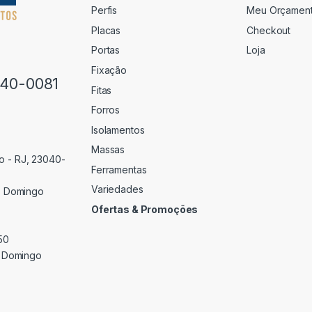
Perfis
Meu Orçamen
Placas
Checkout
Portas
Loja
Fixação
640-0081
Fitas
Forros
Isolamentos
Massas
o - RJ, 23040-
Ferramentas
Variedades
 Domingo
Ofertas & Promoções
50
 Domingo