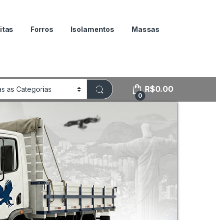
itas
Forros
Isolamentos
Massas
R$
0.00
0