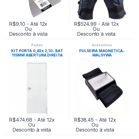
R$
9.10
- Até 12x
R$
524.99
- Até 12x
Ou
Ou
Desconto à vista
Desconto à vista
Portas
Acessórios
KIT PORTA 0,82x 2,10- BAT
PULSEIRA MAGNETICA-
115MM ABERTURA DIREITA
WALSYWA
M90(GERMANO)
R$
474.68
- Até 12x
R$
38.45
- Até 12x
Ou
Ou
Desconto à vista
Desconto à vista