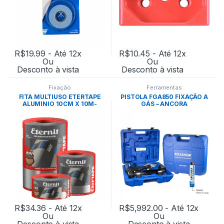
R$
19.99
- Até 12x
R$
10.45
- Até 12x
Ou
Ou
Desconto à vista
Desconto à vista
Fixação
Ferramentas
FITA MULTIUSO ETERTAPE
PISTOLA FGA850 FIXAÇÃO A
ALUMINIO 10CM X 10M-
GÁS – ANCORA
MANTA ETERNIT
R$
34.36
- Até 12x
R$
5,992.00
- Até 12x
Ou
Ou
Desconto à vista
Desconto à vista