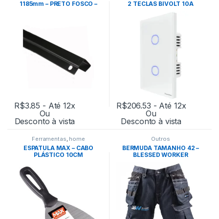
1185mm – PRETO FOSCO –
2 TECLAS BIVOLT 10A
EUCATEX
BRANCO – TRAMONTINA
R$
3.85
- Até 12x
R$
206.53
- Até 12x
Ou
Ou
Desconto à vista
Desconto à vista
Ferramentas
,
home
Outros
ESPATULA MAX – CABO
BERMUDA TAMANHO 42 –
PLÁSTICO 10CM
BLESSED WORKER