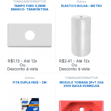
TOMADA/INTERRUPTOR
Outros
TAMPO FURO 9,5MM
PLÁSTICO BOLHA – METRO
BRANCO- TRAMONTINA
R$
1.13
- Até 12x
R$
2.41
- Até 12x
Ou
Ou
Desconto à vista
Desconto à vista
Outros
TOMADA/INTERRUPTOR
FITA DUPLA FACE – 2M
MODULO TOMADA 2P+T 20A
250V BAIXA VERMELHA