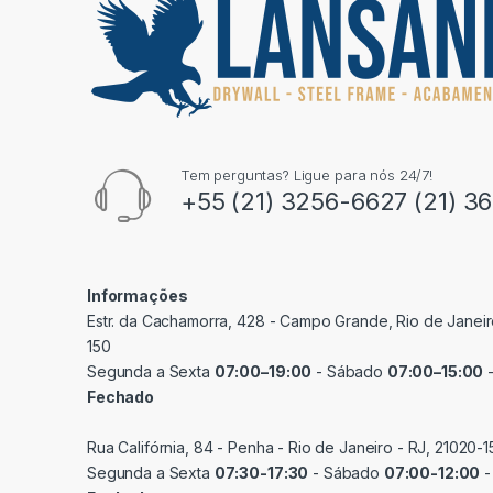
Tem perguntas? Ligue para nós 24/7!
+55 (21) 3256-6627 (21) 3
Informações
Estr. da Cachamorra, 428 - Campo Grande, Rio de Janeir
150
Segunda a Sexta
07:00–19:00
- Sábado
07:00–15:00
-
Fechado
Rua Califórnia, 84 - Penha - Rio de Janeiro - RJ, 21020-1
Segunda a Sexta
07:30-17:30
- Sábado
07:00-12:00
-