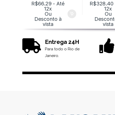
R$
66.29
- Até
R$
328.40
12x
12x
Ou
Ou
Desconto à
Descont
vista
vista
Entrega 24H
Para todo o Rio de
Janeiro.