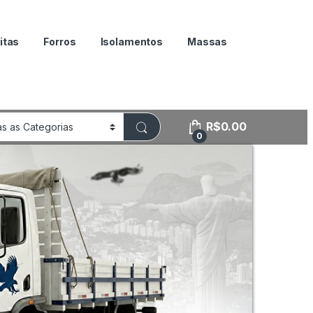
itas
Forros
Isolamentos
Massas
R$
0.00
0