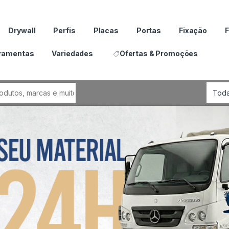
Drywall
Perfis
Placas
Portas
Fixação
F
ramentas
Variedades
Ofertas & Promoções
por: