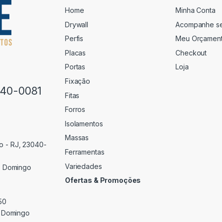
Home
Minha Conta
Drywall
Acompanhe s
Perfis
Meu Orçamen
Placas
Checkout
Portas
Loja
Fixação
640-0081
Fitas
Forros
Isolamentos
Massas
o - RJ, 23040-
Ferramentas
Variedades
 Domingo
Ofertas & Promoções
50
 Domingo