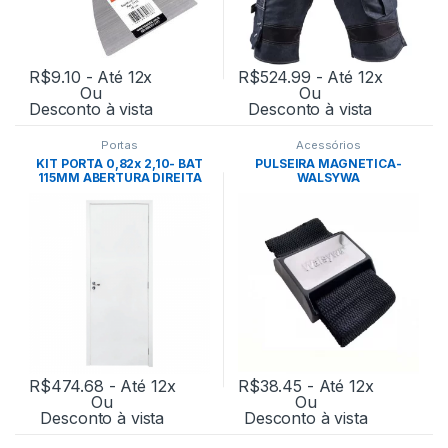
R$
9.10
- Até 12x
R$
524.99
- Até 12x
Ou
Ou
Desconto à vista
Desconto à vista
Portas
Acessórios
KIT PORTA 0,82x 2,10- BAT
PULSEIRA MAGNETICA-
115MM ABERTURA DIREITA
WALSYWA
M90(GERMANO)
R$
474.68
- Até 12x
R$
38.45
- Até 12x
Ou
Ou
Desconto à vista
Desconto à vista