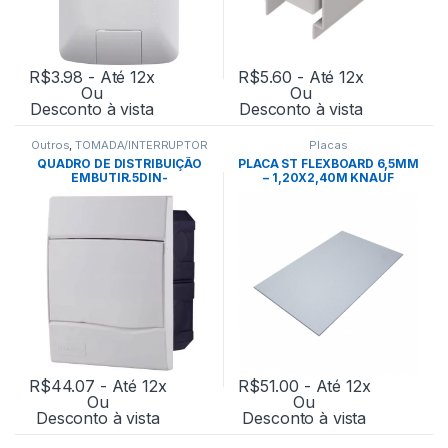
R$
3.98
- Até 12x
R$
5.60
- Até 12x
Ou
Ou
Desconto à vista
Desconto à vista
Outros
,
TOMADA/INTERRUPTOR
Placas
QUADRO DE DISTRIBUIÇÃO
PLACA ST FLEXBOARD 6,5MM
EMBUTIR.5DIN-
– 1,20X2,40M KNAUF
TRAMONTINA
R$
44.07
- Até 12x
R$
51.00
- Até 12x
Ou
Ou
Desconto à vista
Desconto à vista