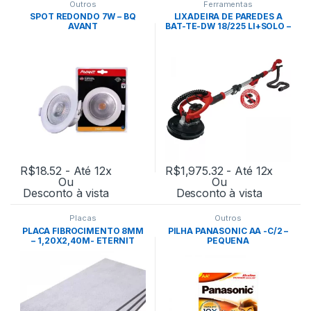
Outros
Ferramentas
SPOT REDONDO 7W – BQ
LIXADEIRA DE PAREDES A
AVANT
BAT-TE-DW 18/225 LI+SOLO –
EINHELL
R$
18.52
- Até 12x
R$
1,975.32
- Até 12x
Ou
Ou
Desconto à vista
Desconto à vista
Placas
Outros
PLACA FIBROCIMENTO 8MM
PILHA PANASONIC AA -C/2 –
– 1,20X2,40M- ETERNIT
PEQUENA