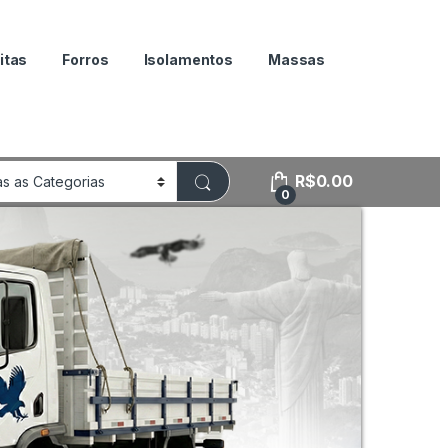
itas
Forros
Isolamentos
Massas
R$
0.00
0