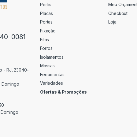
Perfis
Meu Orçamen
Placas
Checkout
Portas
Loja
Fixação
640-0081
Fitas
Forros
Isolamentos
Massas
o - RJ, 23040-
Ferramentas
Variedades
 Domingo
Ofertas & Promoções
50
 Domingo