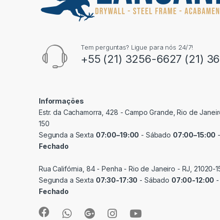
Tem perguntas? Ligue para nós 24/7!
+55 (21) 3256-6627 (21) 3
Informações
Estr. da Cachamorra, 428 - Campo Grande, Rio de Janeir
150
Segunda a Sexta
07:00–19:00
- Sábado
07:00–15:00
-
Fechado
Rua Califórnia, 84 - Penha - Rio de Janeiro - RJ, 21020-1
Segunda a Sexta
07:30-17:30
- Sábado
07:00-12:00
-
Fechado