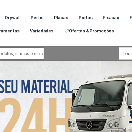
Drywall
Perfis
Placas
Portas
Fixação
F
ramentas
Variedades
Ofertas & Promoções
por: