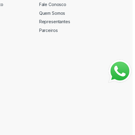
to
Fale Conosco
Quem Somos
Representantes
Parceiros