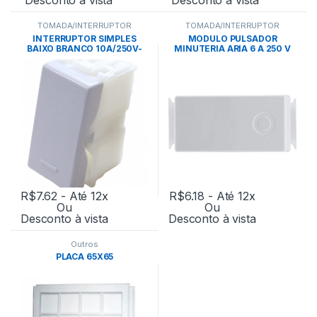
TOMADA/INTERRUPTOR
TOMADA/INTERRUPTOR
INTERRUPTOR SIMPLES
MÓDULO PULSADOR
BAIXO BRANCO 10A/250V-
MINUTERIA ARIA 6 A 250 V
TRAMONTINA
BRANCO – TRAMONTINA
R$
7.62
- Até 12x
R$
6.18
- Até 12x
Ou
Ou
Desconto à vista
Desconto à vista
Outros
PLACA 65X65