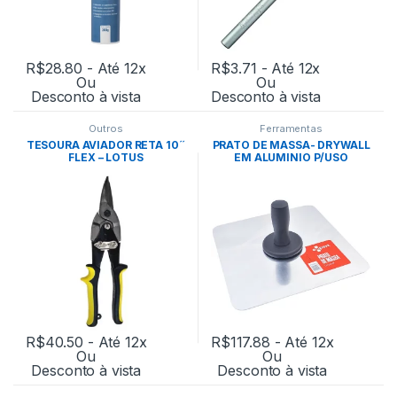
R$
28.80
- Até 12x
R$
3.71
- Até 12x
Ou
Ou
Desconto à vista
Desconto à vista
Outros
Ferramentas
TESOURA AVIADOR RETA 10´´
PRATO DE MASSA- DRYWALL
FLEX – LOTUS
EM ALUMINIO P/USO
PROFISSIONAL- EXPERT
R$
40.50
- Até 12x
R$
117.88
- Até 12x
Ou
Ou
Desconto à vista
Desconto à vista