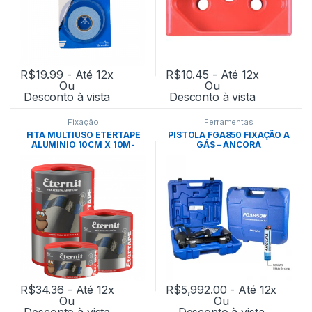
R$
19.99
- Até 12x
R$
10.45
- Até 12x
Ou
Ou
Desconto à vista
Desconto à vista
Fixação
Ferramentas
FITA MULTIUSO ETERTAPE
PISTOLA FGA850 FIXAÇÃO A
ALUMINIO 10CM X 10M-
GÁS – ANCORA
MANTA ETERNIT
R$
34.36
- Até 12x
R$
5,992.00
- Até 12x
Ou
Ou
Desconto à vista
Desconto à vista