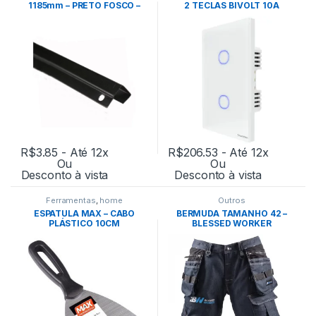
1185mm – PRETO FOSCO –
2 TECLAS BIVOLT 10A
EUCATEX
BRANCO – TRAMONTINA
R$
3.85
- Até 12x
R$
206.53
- Até 12x
Ou
Ou
Desconto à vista
Desconto à vista
Ferramentas
,
home
Outros
ESPATULA MAX – CABO
BERMUDA TAMANHO 42 –
PLÁSTICO 10CM
BLESSED WORKER