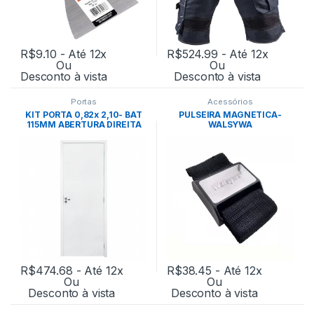
R$
9.10
- Até 12x
R$
524.99
- Até 12x
Ou
Ou
Desconto à vista
Desconto à vista
Portas
Acessórios
KIT PORTA 0,82x 2,10- BAT
PULSEIRA MAGNETICA-
115MM ABERTURA DIREITA
WALSYWA
M90(GERMANO)
R$
474.68
- Até 12x
R$
38.45
- Até 12x
Ou
Ou
Desconto à vista
Desconto à vista