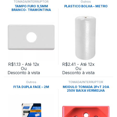
TOMADA/INTERRUPTOR
Outros
TAMPO FURO 9,5MM
PLÁSTICO BOLHA – METRO
BRANCO- TRAMONTINA
R$
1.13
- Até 12x
R$
2.41
- Até 12x
Ou
Ou
Desconto à vista
Desconto à vista
Outros
TOMADA/INTERRUPTOR
FITA DUPLA FACE – 2M
MODULO TOMADA 2P+T 20A
250V BAIXA VERMELHA