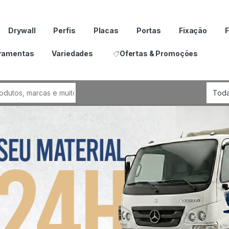
Drywall
Perfis
Placas
Portas
Fixação
F
ramentas
Variedades
Ofertas & Promoções
por: