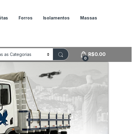
itas
Forros
Isolamentos
Massas
R$
0.00
0