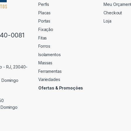
Perfis
Meu Orçamen
Placas
Checkout
Portas
Loja
Fixação
640-0081
Fitas
Forros
Isolamentos
Massas
o - RJ, 23040-
Ferramentas
Variedades
 Domingo
Ofertas & Promoções
50
 Domingo