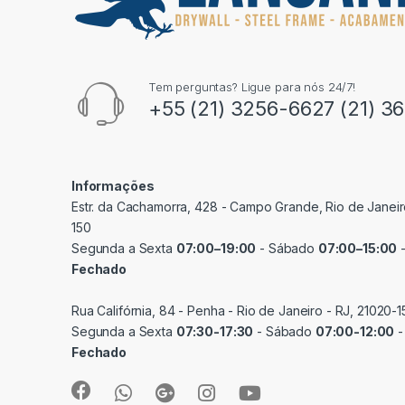
Tem perguntas? Ligue para nós 24/7!
+55 (21) 3256-6627 (21) 3
Informações
Estr. da Cachamorra, 428 - Campo Grande, Rio de Janeir
150
Segunda a Sexta
07:00–19:00
- Sábado
07:00–15:00
-
Fechado
Rua Califórnia, 84 - Penha - Rio de Janeiro - RJ, 21020-1
Segunda a Sexta
07:30-17:30
- Sábado
07:00-12:00
-
Fechado