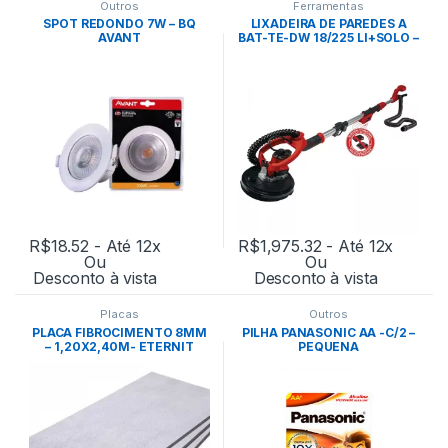
Outros
Ferramentas
SPOT REDONDO 7W – BQ
LIXADEIRA DE PAREDES A
AVANT
BAT-TE-DW 18/225 LI+SOLO –
EINHELL
R$
18.52
- Até 12x
R$
1,975.32
- Até 12x
Ou
Ou
Desconto à vista
Desconto à vista
Placas
Outros
PLACA FIBROCIMENTO 8MM
PILHA PANASONIC AA -C/2 –
– 1,20X2,40M- ETERNIT
PEQUENA