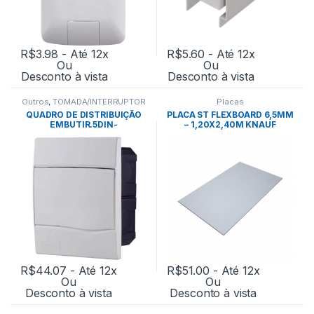
R$
3.98
- Até 12x
R$
5.60
- Até 12x
Ou
Ou
Desconto à vista
Desconto à vista
Outros
,
TOMADA/INTERRUPTOR
Placas
QUADRO DE DISTRIBUIÇÃO
PLACA ST FLEXBOARD 6,5MM
EMBUTIR.5DIN-
– 1,20X2,40M KNAUF
TRAMONTINA
R$
44.07
- Até 12x
R$
51.00
- Até 12x
Ou
Ou
Desconto à vista
Desconto à vista