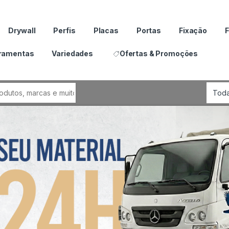
Drywall
Perfis
Placas
Portas
Fixação
F
ramentas
Variedades
Ofertas & Promoções
por: