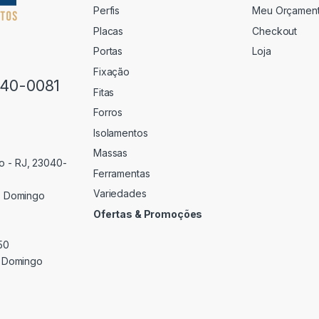
Perfis
Meu Orçamen
Placas
Checkout
Portas
Loja
Fixação
640-0081
Fitas
Forros
Isolamentos
Massas
o - RJ, 23040-
Ferramentas
Variedades
 Domingo
Ofertas & Promoções
50
 Domingo