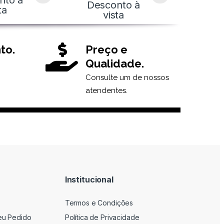
nto à
Desconto à
ta
vista
to.
Preço e
Qualidade.
Consulte um de nossos
atendentes.
Institucional
Termos e Condições
eu Pedido
Política de Privacidade