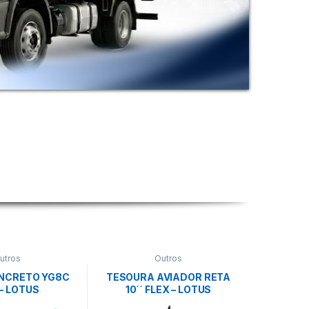
utros
Outros
NCRETO YG8C
TESOURA AVIADOR RETA
- LOTUS
10´´ FLEX – LOTUS