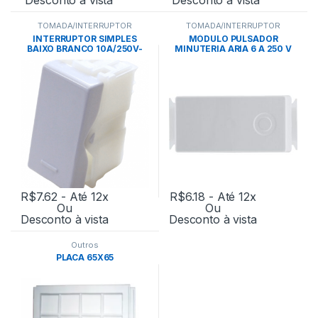
TOMADA/INTERRUPTOR
TOMADA/INTERRUPTOR
INTERRUPTOR SIMPLES
MÓDULO PULSADOR
BAIXO BRANCO 10A/250V-
MINUTERIA ARIA 6 A 250 V
TRAMONTINA
BRANCO – TRAMONTINA
R$
7.62
- Até 12x
R$
6.18
- Até 12x
Ou
Ou
Desconto à vista
Desconto à vista
Outros
PLACA 65X65