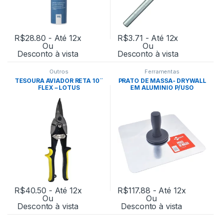
R$
28.80
- Até 12x
R$
3.71
- Até 12x
Ou
Ou
Desconto à vista
Desconto à vista
Outros
Ferramentas
TESOURA AVIADOR RETA 10´´
PRATO DE MASSA- DRYWALL
FLEX – LOTUS
EM ALUMINIO P/USO
PROFISSIONAL- EXPERT
R$
40.50
- Até 12x
R$
117.88
- Até 12x
Ou
Ou
Desconto à vista
Desconto à vista