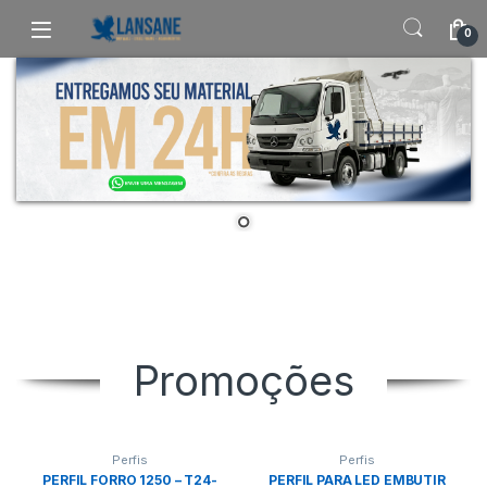
Saltar para navegação
Pular para o conteúdo
0
Promoções
Perfis
Perfis
PERFIL FORRO 1250 – T24-
PERFIL PARA LED EMBUTIR