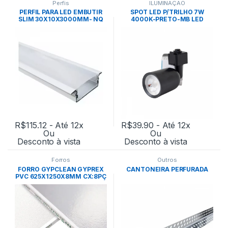
Perfis
ILUMINAÇÃO
PERFIL PARA LED EMBUTIR
SPOT LED P/TRILHO 7W
SLIM 30X10X3000MM- NQ
4000K-PRETO-MB LED
PERFIL
R$
115.12
- Até 12x
R$
39.90
- Até 12x
Ou
Ou
Desconto à vista
Desconto à vista
Forros
Outros
FORRO GYPCLEAN GYPREX
CANTONEIRA PERFURADA
PVC 625X1250X8MM CX:8PÇ
-PLACO