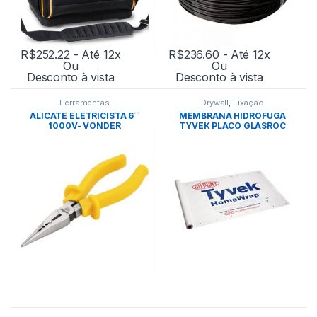
R$
252.22
- Até 12x
R$
236.60
- Até 12x
Ou
Ou
Desconto à vista
Desconto à vista
Ferramentas
Drywall
,
Fixação
ALICATE ELETRICISTA 6´´
MEMBRANA HIDROFUGA
1000V- VONDER
TYVEK PLACO GLASROC