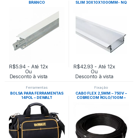
BRANCO
SLIM 30X10X1000MM- NQ
PERFIL
R$
5.94
- Até 12x
R$
42.93
- Até 12x
Ou
Ou
Desconto à vista
Desconto à vista
Ferramentas
Fixação
BOLSA PARA FERRAMENTAS
CABO FLEX 2,5MM – 750V –
14POL – DEWALT
COBRECOM ROLO/100M –
PRETO