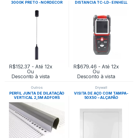
3000K PRETO -NORDECOR
DISTANCIA TC-LD- EINHELL
R$
152.37
- Até 12x
R$
679.46
- Até 12x
Ou
Ou
Desconto à vista
Desconto à vista
Outros
Drywall
PERFIL JUNTA DE DILATAÇÃO
VISITA DE AÇO COM TAMPA-
VERTICAL 2,5M ADFORS
50X50 – ALÇAPÃO