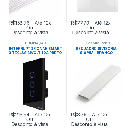
R$
158.76
- Até 12x
R$
77.79
- Até 12x
Ou
Ou
Desconto à vista
Desconto à vista
ILUMINAÇÃO
Divisória
,
Perfis
INTERRUPTOR ONNE SMART
REQUADRO DIVISÓRIA –
3 TECLAS BIVOLT 10A PRETO
810MM – BRANCO –
– TRAMONTINA
EUCATEX
R$
216.94
- Até 12x
R$
3.79
- Até 12x
Ou
Ou
Desconto à vista
Desconto à vista