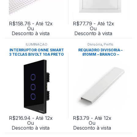
R$
158.76
- Até 12x
R$
77.79
- Até 12x
Ou
Ou
Desconto à vista
Desconto à vista
ILUMINAÇÃO
Divisória
,
Perfis
INTERRUPTOR ONNE SMART
REQUADRO DIVISÓRIA –
3 TECLAS BIVOLT 10A PRETO
810MM – BRANCO –
– TRAMONTINA
EUCATEX
R$
216.94
- Até 12x
R$
3.79
- Até 12x
Ou
Ou
Desconto à vista
Desconto à vista