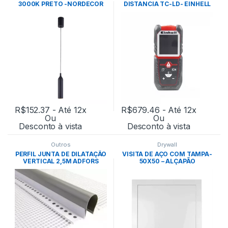
3000K PRETO -NORDECOR
DISTANCIA TC-LD- EINHELL
R$
152.37
- Até 12x
R$
679.46
- Até 12x
Ou
Ou
Desconto à vista
Desconto à vista
Outros
Drywall
PERFIL JUNTA DE DILATAÇÃO
VISITA DE AÇO COM TAMPA-
VERTICAL 2,5M ADFORS
50X50 – ALÇAPÃO