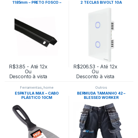
1185mm – PRETO FOSCO –
2 TECLAS BIVOLT 10A
EUCATEX
BRANCO – TRAMONTINA
R$
3.85
- Até 12x
R$
206.53
- Até 12x
Ou
Ou
Desconto à vista
Desconto à vista
Ferramentas
,
home
Outros
ESPATULA MAX – CABO
BERMUDA TAMANHO 42 –
PLÁSTICO 10CM
BLESSED WORKER