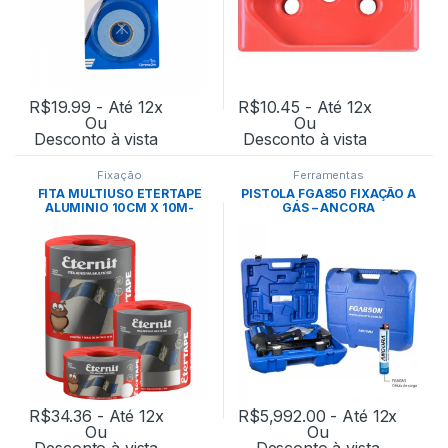
R$
19.99
- Até 12x
R$
10.45
- Até 12x
Ou
Ou
Desconto à vista
Desconto à vista
Fixação
Ferramentas
FITA MULTIUSO ETERTAPE
PISTOLA FGA850 FIXAÇÃO A
ALUMINIO 10CM X 10M-
GÁS – ANCORA
MANTA ETERNIT
R$
34.36
- Até 12x
R$
5,992.00
- Até 12x
Ou
Ou
Desconto à vista
Desconto à vista