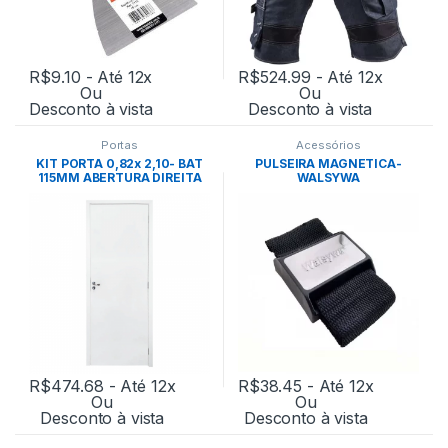
R$
9.10
- Até 12x
R$
524.99
- Até 12x
Ou
Ou
Desconto à vista
Desconto à vista
Portas
Acessórios
KIT PORTA 0,82x 2,10- BAT
PULSEIRA MAGNETICA-
115MM ABERTURA DIREITA
WALSYWA
M90(GERMANO)
R$
474.68
- Até 12x
R$
38.45
- Até 12x
Ou
Ou
Desconto à vista
Desconto à vista