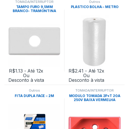
TOMADA/INTERRUPTOR
Outros
TAMPO FURO 9,5MM
PLÁSTICO BOLHA – METRO
BRANCO- TRAMONTINA
R$
1.13
- Até 12x
R$
2.41
- Até 12x
Ou
Ou
Desconto à vista
Desconto à vista
Outros
TOMADA/INTERRUPTOR
FITA DUPLA FACE – 2M
MODULO TOMADA 2P+T 20A
250V BAIXA VERMELHA