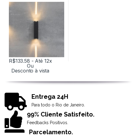
NORDECOR
R$
133.58
- Até 12x
Ou
Desconto à vista
Entrega 24H
Para todo o Rio de Janeiro.
99% Cliente Satisfeito.
Feedbacks Positivos.
Parcelamento.