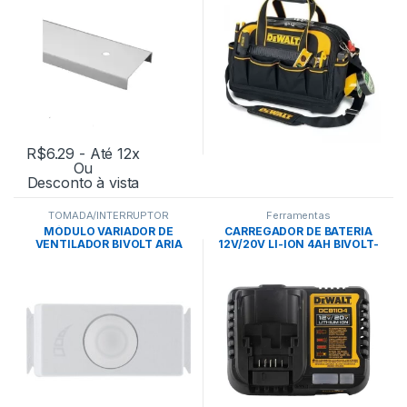
R$
6.29
- Até 12x
Ou
Desconto à vista
TOMADA/INTERRUPTOR
Ferramentas
MÓDULO VARIADOR DE
CARREGADOR DE BATERIA
VENTILADOR BIVOLT ARIA
12V/20V LI-ION 4AH BIVOLT-
BRANCO – TRAMONTINA
DEWALT