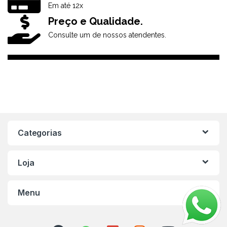
Em até 12x
Preço e Qualidade.
Consulte um de nossos atendentes.
Categorias
Loja
Menu