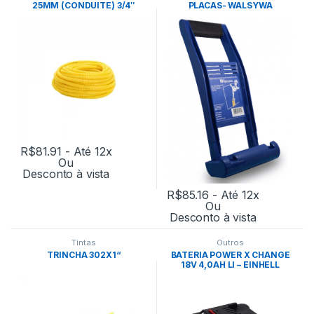
25MM (CONDUITE) 3/4″
PLACAS- WALSYWA
50M- TRAMONTINA
R$
81.91
- Até 12x
Ou
Desconto à vista
R$
85.16
- Até 12x
Ou
Desconto à vista
Tintas
Outros
TRINCHA 302X1“
BATERIA POWER X CHANGE
18V 4,0AH LI – EINHELL