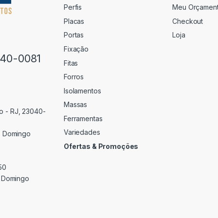
Perfis
Meu Orçamen
Placas
Checkout
Portas
Loja
Fixação
640-0081
Fitas
Forros
Isolamentos
Massas
o - RJ, 23040-
Ferramentas
Variedades
 Domingo
Ofertas & Promoções
50
 Domingo