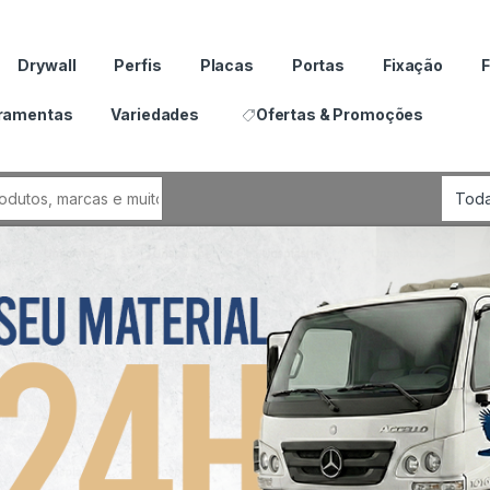
Drywall
Perfis
Placas
Portas
Fixação
F
ramentas
Variedades
Ofertas & Promoções
por: