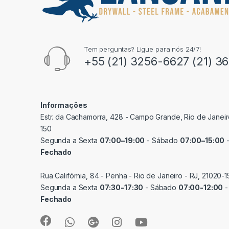
Tem perguntas? Ligue para nós 24/7!
+55 (21) 3256-6627 (21) 3
Informações
Estr. da Cachamorra, 428 - Campo Grande, Rio de Janeir
150
Segunda a Sexta
07:00–19:00
- Sábado
07:00–15:00
-
Fechado
Rua Califórnia, 84 - Penha - Rio de Janeiro - RJ, 21020-1
Segunda a Sexta
07:30-17:30
- Sábado
07:00-12:00
-
Fechado