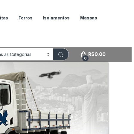
itas
Forros
Isolamentos
Massas
R$
0.00
0