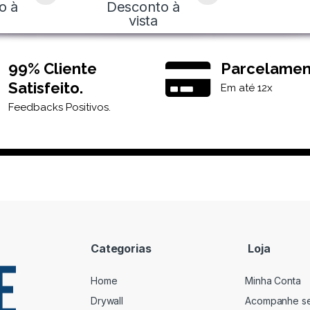
o à
Desconto à
vista
99% Cliente
Parcelamen
Satisfeito.
Em até 12x
Feedbacks Positivos.
Categorias
Loja
Home
Minha Conta
Drywall
Acompanhe s