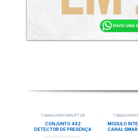
TOMADA/INTERRUPTOR
TOMADA/INT
CONJUNTO 4X2
MODULO INTE
DETECTOR DE PRESENÇA
CANAL SMART
BIVOLT ARIA BRANCO –
10A BIV