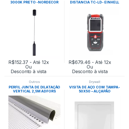
3000K PRETO -NORDECOR
DISTANCIA TC-LD- EINHELL
R$
152.37
- Até 12x
R$
679.46
- Até 12x
Ou
Ou
Desconto à vista
Desconto à vista
Outros
Drywall
PERFIL JUNTA DE DILATAÇÃO
VISITA DE AÇO COM TAMPA-
VERTICAL 2,5M ADFORS
50X50 – ALÇAPÃO