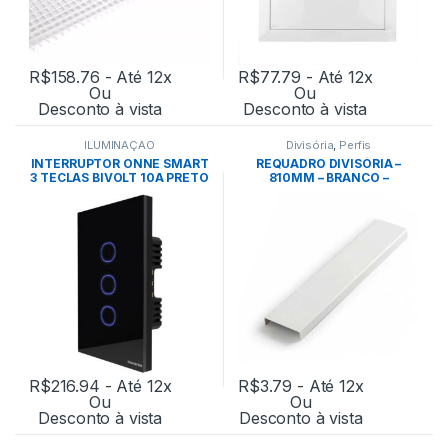
R$
158.76
- Até 12x
R$
77.79
- Até 12x
Ou
Ou
Desconto à vista
Desconto à vista
ILUMINAÇÃO
Divisória
,
Perfis
INTERRUPTOR ONNE SMART
REQUADRO DIVISÓRIA –
3 TECLAS BIVOLT 10A PRETO
810MM – BRANCO –
– TRAMONTINA
EUCATEX
R$
216.94
- Até 12x
R$
3.79
- Até 12x
Ou
Ou
Desconto à vista
Desconto à vista