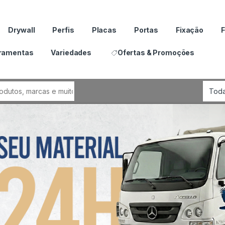
Drywall
Perfis
Placas
Portas
Fixação
F
ramentas
Variedades
Ofertas & Promoções
por: