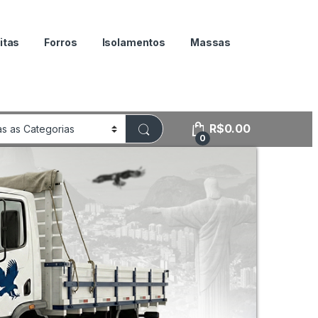
itas
Forros
Isolamentos
Massas
R$
0.00
0