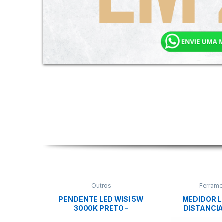
Outros
Ferrame
PENDENTE LED WISI 5W
MEDIDOR L
3000K PRETO -
DISTANCIA
NORDECOR
EINH