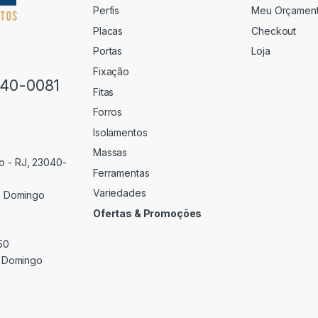
Perfis
Meu Orçamen
Placas
Checkout
Portas
Loja
Fixação
640-0081
Fitas
Forros
Isolamentos
Massas
o - RJ, 23040-
Ferramentas
Variedades
 Domingo
Ofertas & Promoções
50
 Domingo