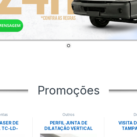
Promoções
ntas
Outros
D
ASER DE
PERFIL JUNTA DE
VISITA 
 TC-LD-
DILATAÇÃO VERTICAL
TAMPA
ELL
2,5M ADFORS
AL