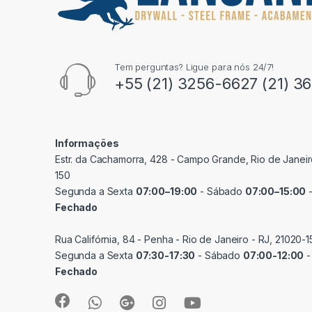
Tem perguntas? Ligue para nós 24/7!
+55 (21) 3256-6627 (21) 3
Informações
Estr. da Cachamorra, 428 - Campo Grande, Rio de Janeir
150
Segunda a Sexta
07:00–19:00
- Sábado
07:00–15:00
-
Fechado
Rua Califórnia, 84 - Penha - Rio de Janeiro - RJ, 21020-1
Segunda a Sexta
07:30-17:30
- Sábado
07:00-12:00
-
Fechado