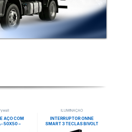
rywall
ILUMINAÇÃO
DE AÇO COM
INTERRUPTOR ONNE
- 50X50 –
SMART 3 TECLAS BIVOLT
ÇAPÃO
10A PRETO –